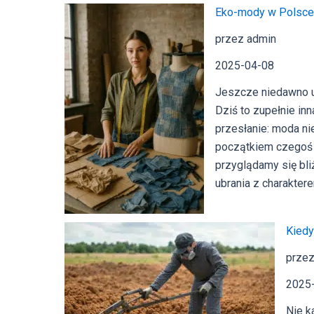
Eko-mody w Polsce: 
przez admin
2025-04-08
Jeszcze niedawno ub
Dziś to zupełnie inn
przesłanie: moda ni
początkiem czegoś n
przyglądamy się bli
ubrania z charakter
Kiedy
przez
2025
Nie k