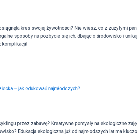
osiągnęła kres swojej żywotności? Nie wiesz, co z zużytymi pa
legalne sposoby na pozbycie się ich, dbając o środowisko i unik
 komplikacji!
ziecka – jak edukować najmłodszych?
ecyklingu przez zabawę? Kreatywne pomysły na ekologiczne zaję
dowisko? Edukacja ekologiczna już od najmłodszych lat ma kluc