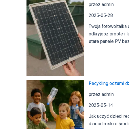
przez admin
2025-05-28
Twoja fotowoltaika 
odkryjesz proste i 
stare panele PV bez
Recykling oczami d
przez admin
2025-05-14
Jak uczyć dzieci r
dzieci troski o śro