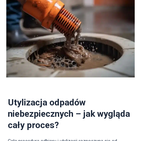
Utylizacja odpadów
niebezpiecznych – jak wygląda
cały proces?
Cała procedura odbioru i utylizacji rozpoczyna się od