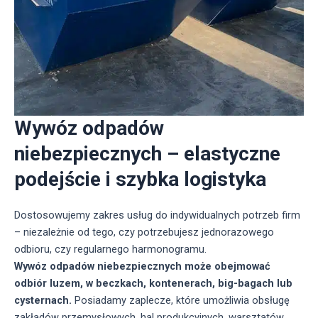
Wywóz odpadów
niebezpiecznych – elastyczne
podejście i szybka logistyka
Dostosowujemy zakres usług do indywidualnych potrzeb firm
– niezależnie od tego, czy potrzebujesz jednorazowego
odbioru, czy regularnego harmonogramu.
Wywóz odpadów niebezpiecznych może obejmować
odbiór luzem, w beczkach, kontenerach, big-bagach lub
cysternach.
Posiadamy zaplecze, które umożliwia obsługę
zakładów przemysłowych, hal produkcyjnych, warsztatów