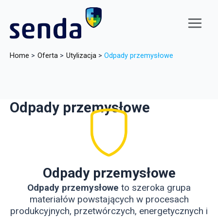
Skip
to
content
Main
Menu
Home
Oferta
Utylizacja
Odpady przemysłowe
Odpady przemysłowe
Odpady przemysłowe
Odpady przemysłowe
to szeroka grupa
materiałów powstających w procesach
produkcyjnych, przetwórczych, energetycznych i