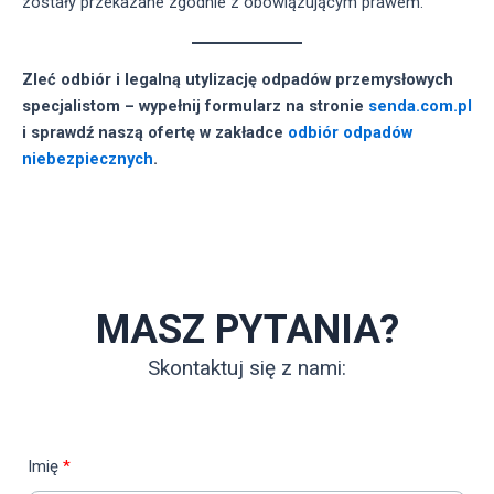
zostały przekazane zgodnie z obowiązującym prawem.
Zleć odbiór i legalną utylizację odpadów przemysłowych
specjalistom – wypełnij formularz na stronie
senda.com.pl
i sprawdź naszą ofertę w zakładce
odbiór odpadów
niebezpiecznych
.
MASZ PYTANIA?
Skontaktuj się z nami:
Imię