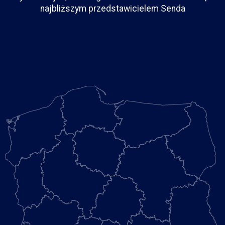
najbliższym przedstawicielem Senda