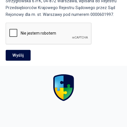
Strzygłowska 67FK, 04-872 Warszawa, wpisana do Rejestru
Przedsiębiorców Krajowego Rejestru Sądowego przez Sąd
Rejonowy dla m. st. Warszawy pod numerem 0000601997.