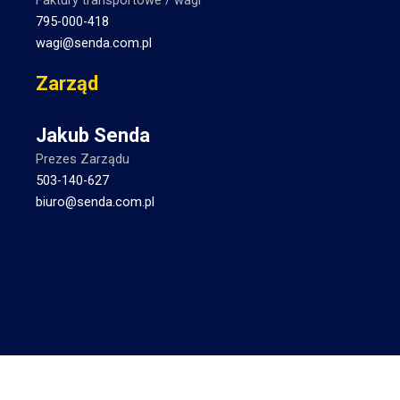
795-000-418
wagi@senda.com.pl
Zarząd
Jakub Senda
Prezes Zarządu
503-140-627
biuro@senda.com
.pl