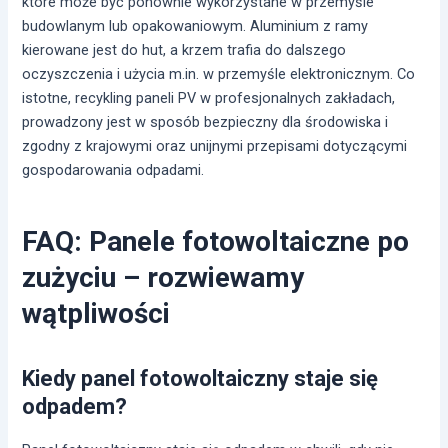
które może być ponownie wykorzystane w przemyśle
budowlanym lub opakowaniowym. Aluminium z ramy
kierowane jest do hut, a krzem trafia do dalszego
oczyszczenia i użycia m.in. w przemyśle elektronicznym. Co
istotne, recykling paneli PV w profesjonalnych zakładach,
prowadzony jest w sposób bezpieczny dla środowiska i
zgodny z krajowymi oraz unijnymi przepisami dotyczącymi
gospodarowania odpadami.
FAQ: Panele fotowoltaiczne po
zużyciu – rozwiewamy
wątpliwości
Kiedy panel fotowoltaiczny staje się
odpadem?