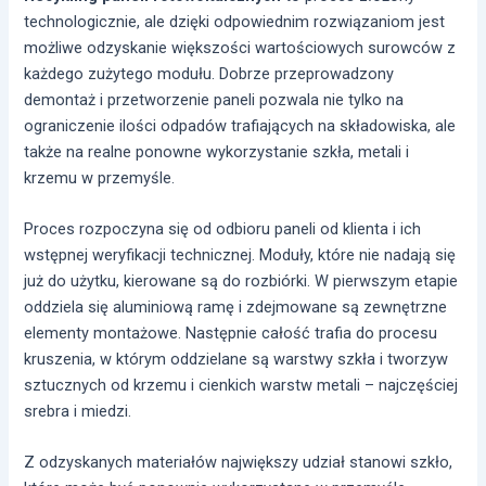
technologicznie, ale dzięki odpowiednim rozwiązaniom jest
możliwe odzyskanie większości wartościowych surowców z
każdego zużytego modułu. Dobrze przeprowadzony
demontaż i przetworzenie paneli pozwala nie tylko na
ograniczenie ilości odpadów trafiających na składowiska, ale
także na realne ponowne wykorzystanie szkła, metali i
krzemu w przemyśle.
Proces rozpoczyna się od odbioru paneli od klienta i ich
wstępnej weryfikacji technicznej. Moduły, które nie nadają się
już do użytku, kierowane są do rozbiórki. W pierwszym etapie
oddziela się aluminiową ramę i zdejmowane są zewnętrzne
elementy montażowe. Następnie całość trafia do procesu
kruszenia, w którym oddzielane są warstwy szkła i tworzyw
sztucznych od krzemu i cienkich warstw metali – najczęściej
srebra i miedzi.
Z odzyskanych materiałów największy udział stanowi szkło,