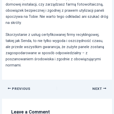
domowej instalacji, czy zarządzasz farmą fotowoltaiczną,
obowiązek bezpiecznej i zgodnej z prawem utylizacji paneli
spoczywa na Tobie. Nie warto tego odkładać ani szukać dróg
na skróty.
Skorzystanie z usług certyfikowanej firmy recyklingowej,
takiej jak Senda, to nie tylko wygoda i oszczędność czasu,
ale przede wszystkim gwarancja, że zużyte panele zostaną
zagospodarowane w sposób odpowiedzialny – z
poszanowaniem środowiska i zgodnie z obowiązującymi
normami.
Post
PREVIOUS
NEXT
navigation
Leave a Comment