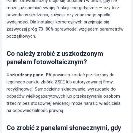
Panel fotowoltaiczny staje się odpadem w chwili, gdy nie
może już spełniać swojej funkcji energetycznej — czy to z
powodu uszkodzenia, zużycia, czy znacznego spadku
wydajności. Dla instalacji komercyjnych przyjmuje się
zazwyczaj próg 70–80% sprawności względem parametrów
początkowych.
Co należy zrobić z uszkodzonym
panelem fotowoltaicznym?
Uszkodzony panel PV
powinien zostać przekazany do
legalnego punktu zbiórki ZSEE lub autoryzowanej firmy
recyklingowej. Samodzielne składowanie, wyrzucanie do
odpadów wielkogabarytowych lub przekazywanie osobom
trzecim bez stosownej ewidencji może narazić właściciela
na odpowiedzialność prawną.
Co zrobić z panelami słonecznymi, gdy