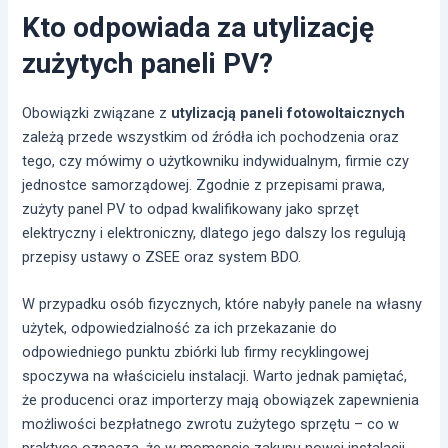
Kto odpowiada za utylizację
zużytych paneli PV?
Obowiązki związane z
utylizacją paneli fotowoltaicznych
zależą przede wszystkim od źródła ich pochodzenia oraz
tego, czy mówimy o użytkowniku indywidualnym, firmie czy
jednostce samorządowej. Zgodnie z przepisami prawa,
zużyty panel PV to odpad kwalifikowany jako sprzęt
elektryczny i elektroniczny, dlatego jego dalszy los regulują
przepisy ustawy o ZSEE oraz system BDO.
W przypadku osób fizycznych, które nabyły panele na własny
użytek, odpowiedzialność za ich przekazanie do
odpowiedniego punktu zbiórki lub firmy recyklingowej
spoczywa na właścicielu instalacji. Warto jednak pamiętać,
że producenci oraz importerzy mają obowiązek zapewnienia
możliwości bezpłatnego zwrotu zużytego sprzętu – co w