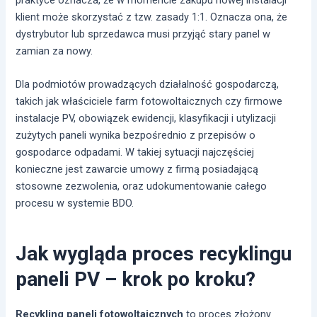
praktyce oznacza, że w momencie zakupu nowej instalacji
klient może skorzystać z tzw. zasady 1:1. Oznacza ona, że
dystrybutor lub sprzedawca musi przyjąć stary panel w
zamian za nowy.
Dla podmiotów prowadzących działalność gospodarczą,
takich jak właściciele farm fotowoltaicznych czy firmowe
instalacje PV, obowiązek ewidencji, klasyfikacji i utylizacji
zużytych paneli wynika bezpośrednio z przepisów o
gospodarce odpadami. W takiej sytuacji najczęściej
konieczne jest zawarcie umowy z firmą posiadającą
stosowne zezwolenia, oraz udokumentowanie całego
procesu w systemie BDO.
Jak wygląda proces recyklingu
paneli PV – krok po kroku?
Recykling paneli fotowoltaicznych
to proces złożony