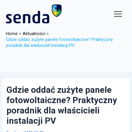
Skip
to
content
Main
Menu
Home
Aktualności
Gdzie oddać zużyte panele fotowoltaiczne? Praktyczny
poradnik dla właścicieli instalacji PV
Gdzie oddać zużyte panele
fotowoltaiczne? Praktyczny
poradnik dla właścicieli
instalacji PV