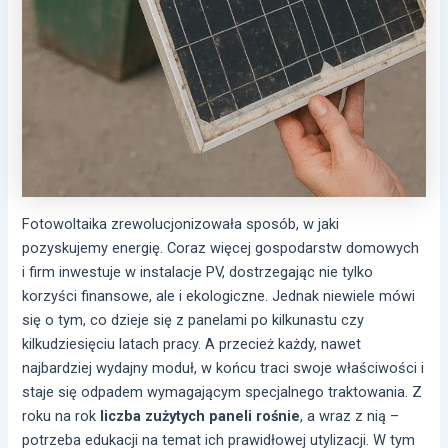
Fotowoltaika zrewolucjonizowała sposób, w jaki
pozyskujemy energię. Coraz więcej gospodarstw domowych
i firm inwestuje w instalacje PV, dostrzegając nie tylko
korzyści finansowe, ale i ekologiczne. Jednak niewiele mówi
się o tym, co dzieje się z panelami po kilkunastu czy
kilkudziesięciu latach pracy. A przecież każdy, nawet
najbardziej wydajny moduł, w końcu traci swoje właściwości i
staje się odpadem wymagającym specjalnego traktowania. Z
roku na rok
liczba zużytych paneli rośnie
, a wraz z nią –
potrzeba edukacji na temat ich prawidłowej utylizacji. W tym